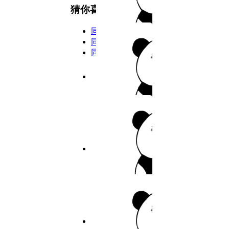
8
猜你喜欢
9
同类型
10
同主演
同年份
11
8.7分
2026
完结
12
私密教学
13
14
作者：佚名
15
5.5分
2026
完结
16
寄宿日记
17
作者：佚名
18
19
6.5分
2026
连载