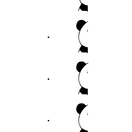
20
重考生
21
作者：佚名
22
23
6.6分
2026
连载
24
裤裤笔记
25
作者：裤裤笔记
7.7分
2026
连载
青梅竹马
作者：青梅竹马
9.7分
2026
连载