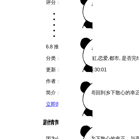
评分：
6.8
推荐
分类：
彩虹
类型：
彩虹,恋爱,都市,
是否完
更新：
2026-07-31 15:30:01
作者：
ShinaSuzaka
简介：
因为公司倒闭而回到乡下散心的幸正，
立即阅读
剧情简介
因为公司倒闭而回到乡下散心的幸正，与高