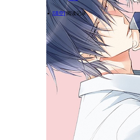
[清空]
阅读记录