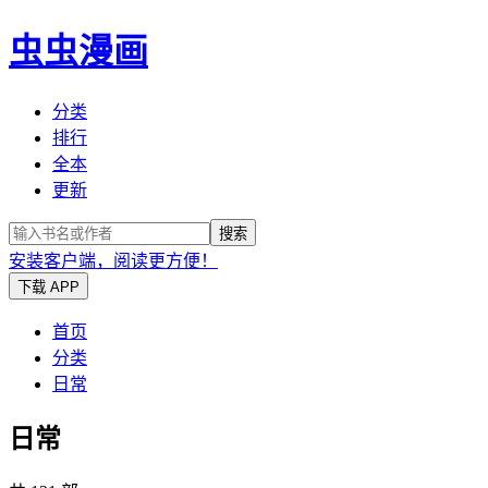
虫虫漫画
分类
排行
全本
更新
搜索
安装客户端，阅读更方便！
下载 APP
首页
分类
日常
日常